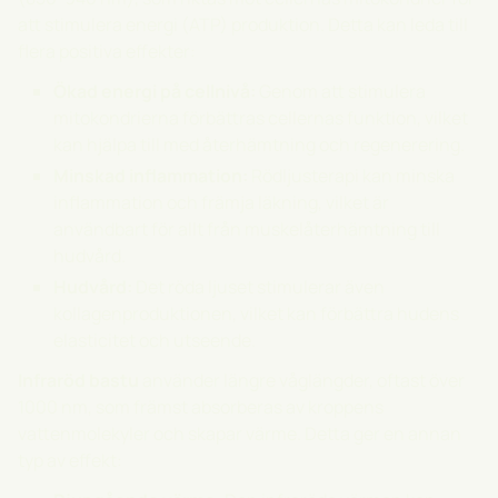
att stimulera energi (ATP) produktion. Detta kan leda till
flera positiva effekter:
Ökad energi på cellnivå:
Genom att stimulera
mitokondrierna förbättras cellernas funktion, vilket
kan hjälpa till med återhämtning och regenerering.
Minskad inflammation:
Rödljusterapi kan minska
inflammation och främja läkning, vilket är
användbart för allt från muskelåterhämtning till
hudvård.
Hudvård:
Det röda ljuset stimulerar även
kollagenproduktionen, vilket kan förbättra hudens
elasticitet och utseende.
Infraröd bastu
använder längre våglängder, oftast över
1000 nm, som främst absorberas av kroppens
vattenmolekyler och skapar värme. Detta ger en annan
typ av effekt: