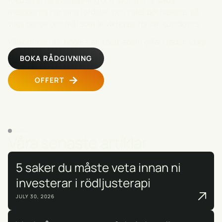
fokuserar på avslappning och avgiftning. Båda
metoderna har sina fördelar, och valet bör baseras på
vilka behov och mål som är viktigast för din kundkrets.
Välkommen att begära en kostnadsfri offert redan idag!
BOKA RÅDGIVNING
OFFERT
BLOGG
Våra senaste artiklar
5 saker du måste veta innan ni
investerar i rödljusterapi
JULY 30, 2026