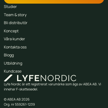
Studier
Team & story
Bli distributör
Koncept
Våra kunder
Kontakta oss
Blogg
Utbildning
Kundcase
Lyfe Nordic är ett registrerat varumärke som ägs av ABEA AB. Vi
innehar F-skattesedel.
© ABEA AB 2026
Org. nr 559261-1239