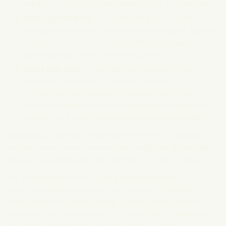
effektiv rödljussäng som behandlingar hela kroppen.
Red Light Pod Pro
: En kraftfullare variant som
erbjuder en avsevärt kortare behandlingstid, idealisk
för dem som vill maximera effektiviteten i sina
behandlingar och har mycket kunder.
Red Light Solo
: En portabel och prisvärd modell,
utformad för mindre utrymmen och med
flexibiliteten att roteras 360 grader. Perfekt att
använda över en massagebänk och gör den särskilt
lämplig för mindre företag med begränsad budget.
Dessa olika alternativen gör det möjligt för företag att
hitta en lösning inom kommersiell rödljusterapi som bäst
passar deras behov och ekonomiska förutsättningar.
För verksamheter som vill erbjuda avancerade,
målinriktade behandlingar som främjar återhämtning
och hudvård kan rödljusterapi vara ett starkt alternativ.
Samtidigt är infraröd bastu ett utmärkt val för dem som