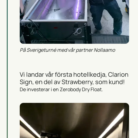
På Sverigeturné med vår partner Nollaamo
Vi landar vår första hotellkedja, Clarion
Sign, en del av Strawberry, som kund!
De investerar i en Zerobody Dry Float.