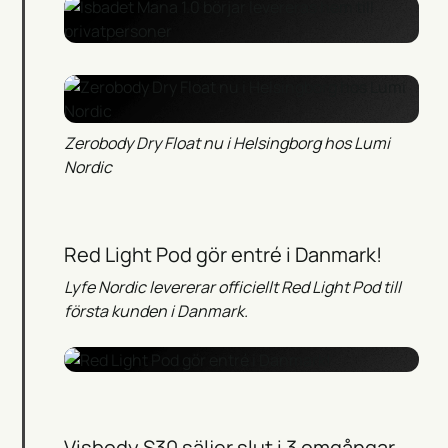
Zerobody Dry Float nu i Helsingborg hos Lumi
Nordic
Red Light Pod gör entré i Danmark!
Lyfe Nordic levererar officiellt Red Light Pod till
första kunden i Danmark.
Visbody S30 säljer slut i 3 omgångar