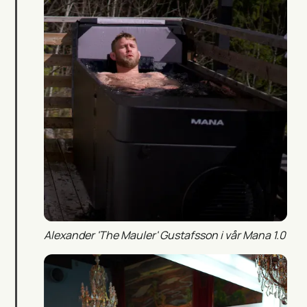
Alexander 'The Mauler' Gustafsson i vår Mana 1.0