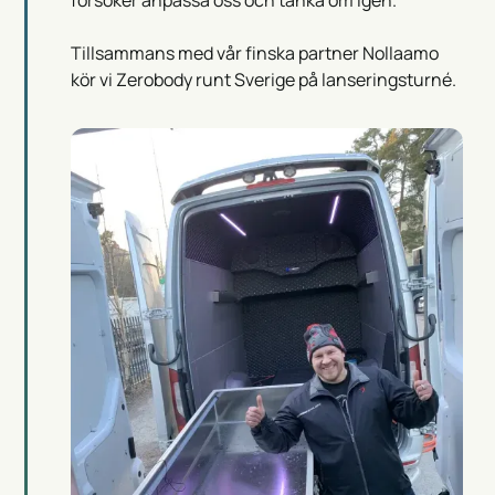
försöker anpassa oss och tänka om igen.
Tillsammans med vår finska partner Nollaamo
kör vi Zerobody runt Sverige på lanseringsturné.