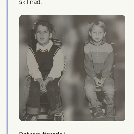
skillnad.