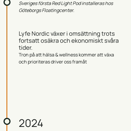
Sveriges första Red Light Pod installeras hos
Göteborgs Floatingcenter.
Lyfe Nordic växer i omsättning trots
fortsatt osäkra och ekonomiskt svåra
tider.
Tron på att hälsa & wellness kommer att växa
och prioriteras driver oss framåt
2024