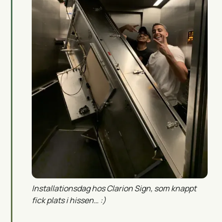
Installationsdag hos Clarion Sign, som knappt
fick plats i hissen… :)