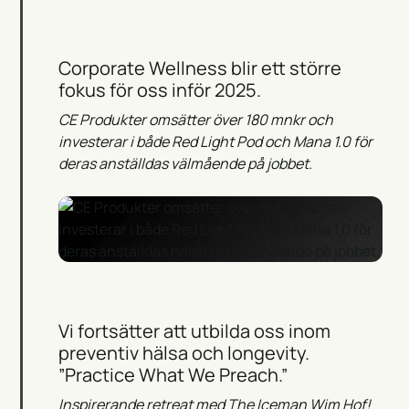
Corporate Wellness blir ett större
fokus för oss inför 2025.
CE Produkter omsätter över 180 mnkr och
investerar i både Red Light Pod och Mana 1.0 för
deras anställdas välmående på jobbet.
Vi fortsätter att utbilda oss inom
preventiv hälsa och longevity.
”Practice What We Preach.”
Inspirerande retreat med The Iceman Wim Hof!