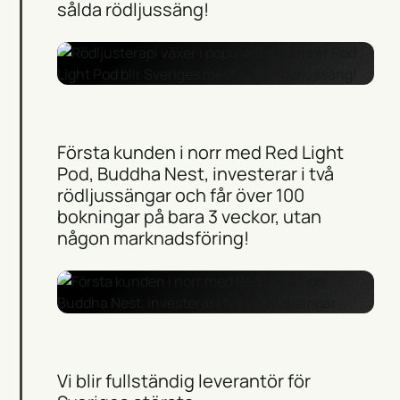
sålda rödljussäng!
Första kunden i norr med Red Light
Pod, Buddha Nest, investerar i två
rödljussängar och får över 100
bokningar på bara 3 veckor, utan
någon marknadsföring!
Vi blir fullständig leverantör för