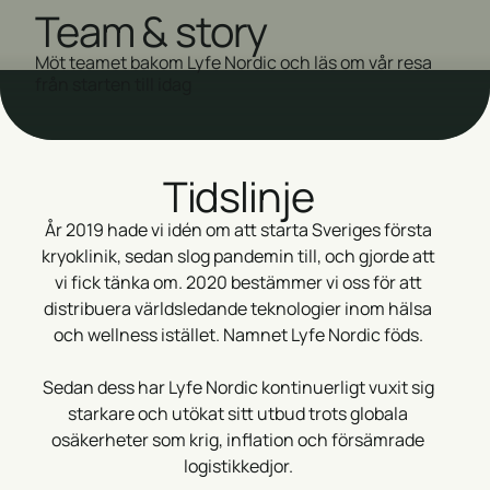
Team & story
Möt teamet bakom Lyfe Nordic och läs om vår resa
från starten till idag
Tidslinje
År 2019 hade vi idén om att starta Sveriges första
kryoklinik, sedan slog pandemin till, och gjorde att
vi fick tänka om. 2020 bestämmer vi oss för att
distribuera världsledande teknologier inom hälsa
och wellness istället. Namnet Lyfe Nordic föds.
Sedan dess har Lyfe Nordic kontinuerligt vuxit sig
starkare och utökat sitt utbud trots globala
osäkerheter som krig, inflation och försämrade
logistikkedjor.