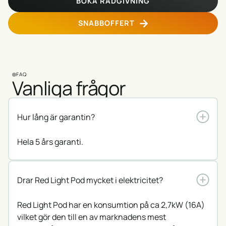
BOKA RÅDGIVNING
SNABBOFFERT
FAQ
Vanliga frågor
Hur lång är garantin?
Hela 5 års garanti.
Drar Red Light Pod mycket i elektricitet?
Red Light Pod har en konsumtion på ca 2,7kW (16A)
vilket gör den till en av marknadens mest