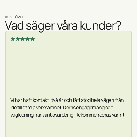
OMDÖMEN
Vad säger våra kunder?
Vi har haft kontakt i två år och fått stöd hela vägen från
idé till färdig verksamhet. Deras engagemang och
vägledning har varit ovärderlig. Rekommenderas varmt.