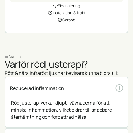
Finansiering
Installation & frakt
Garanti
FÖRDELAR
Varför rödljusterapi?
Rött & nära infrarött ljus har bevisats kunna bidra till:
Reducerad inflammation
Rödljusterapi verkar djupt i vävnaderna för att
minska inflammation, vilket bidrar till snabbare
återhämtning och förbättrad hälsa.