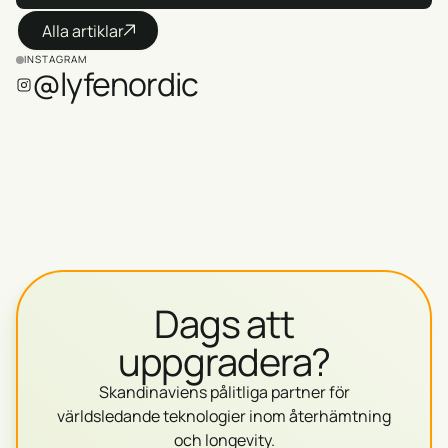
Alla artiklar
INSTAGRAM
@lyfenordic
Dags att
uppgradera?
Skandinaviens pålitliga partner för
världsledande teknologier inom återhämtning
och longevity.