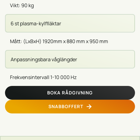
Vikt: 90 kg
6 st plasma-kylflläktar
Mått: (LxBxH) 1920mm x 880 mm x 950 mm
Anpassningsbara våglängder
Frekvensintervall 1-10 000 Hz
BOKA RÅDGIVNING
SNABBOFFERT