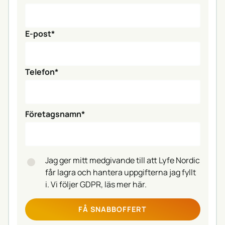
E-post*
Telefon*
Företagsnamn*
Jag ger mitt medgivande till att Lyfe Nordic
får lagra och hantera uppgifterna jag fyllt
i. Vi följer GDPR,
läs mer här
.