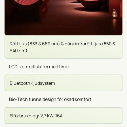
Rött ljus (633 & 660 nm) & nära infrarött ljus (850 &
940 nm)
LCD-kontrollskärm med timer
Bluetooth-ljudsystem
Bio-Tech tunneldesign för ökad komfort
Elförbrukning: 2,7 kW, 16A