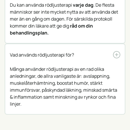
Du kan använda rödljusterapi
varje dag
. De flesta
människor ser inte mycket nytta av att använda det
mer än en gång om dagen. För särskilda protokoll
kommer din läkare att ge dig
råd om din
behandlingsplan.
Vad används rödljusterapi för?
Många använder rödljusterapi av en rad olika
anledningar, de allra vanligaste är: avslappning,
muskelåterhämtning, boostat humör, stärkt
immunförsvar, påskyndad läkning, minskad smärta
& inflammation samt minskning av rynkor och fina
linjer.