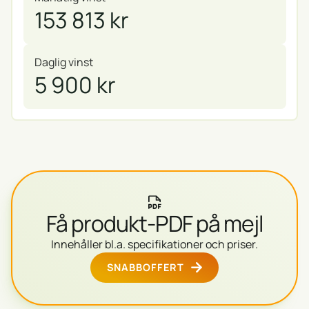
153 813 kr
Daglig vinst
5 900 kr
Få produkt-PDF på mejl
Innehåller bl.a. specifikationer och priser.
SNABBOFFERT