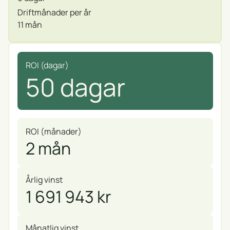
Driftmånader per år
11 mån
ROI (dagar)
50 dagar
ROI (månader)
2 mån
Årlig vinst
1 691 943 kr
Månatlig vinst