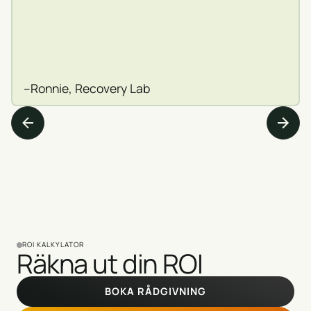
–
Ronnie, Recovery Lab
ROI KALKYLATOR
Räkna ut din ROI
BOKA RÅDGIVNING