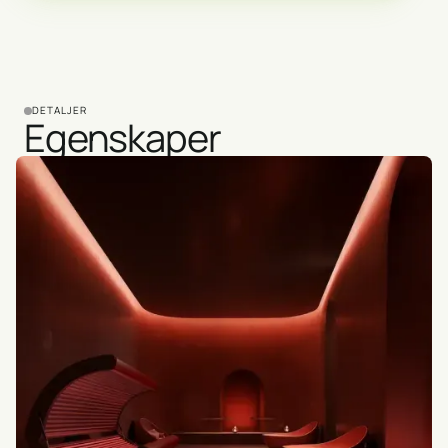
DETALJER
Egenskaper