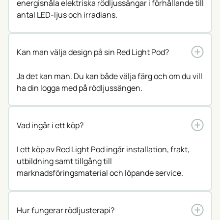
energisnåla elektriska rödljussängar i förhållande till
antal LED-ljus och irradians.
Kan man välja design på sin Red Light Pod?
Ja det kan man. Du kan både välja färg och om du vill
ha din logga med på rödljussängen.
Vad ingår i ett köp?
I ett köp av Red Light Pod ingår installation, frakt,
utbildning samt tillgång till
marknadsföringsmaterial och löpande service.
Hur fungerar rödljusterapi?