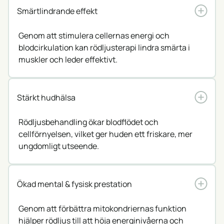
Smärtlindrande effekt
Genom att stimulera cellernas energi och
blodcirkulation kan rödljusterapi lindra smärta i
muskler och leder effektivt.
Stärkt hudhälsa
Rödljusbehandling ökar blodflödet och
cellförnyelsen, vilket ger huden ett friskare, mer
ungdomligt utseende.
Ökad mental & fysisk prestation
Genom att förbättra mitokondriernas funktion
hjälper rödljus till att höja energinivåerna och