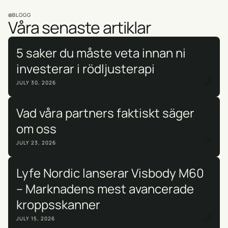
BLOGG
Våra senaste artiklar
5 saker du måste veta innan ni
investerar i rödljusterapi
JULY 30, 2026
Vad våra partners faktiskt säger
om oss
JULY 23, 2026
Lyfe Nordic lanserar Visbody M60
– Marknadens mest avancerade
kroppsskanner
JULY 15, 2026