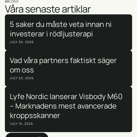
BLOGG
Våra senaste artiklar
5 saker du måste veta innan ni
investerar i rödljusterapi
JULY 30, 2026
Vad våra partners faktiskt säger
om oss
JULY 23, 2026
Lyfe Nordic lanserar Visbody M60
– Marknadens mest avancerade
kroppsskanner
JULY 15, 2026