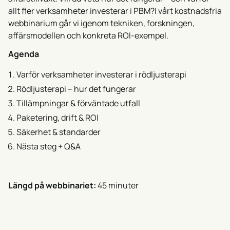
allt fler verksamheter investerar i PBM?I vårt kostnadsfria
webbinarium går vi igenom tekniken, forskningen,
affärsmodellen och konkreta ROI-exempel.
Agenda
Varför verksamheter investerar i rödljusterapi
Rödljusterapi – hur det fungerar
Tillämpningar & förväntade utfall
Paketering, drift & ROI
Säkerhet & standarder
Nästa steg + Q&A
Längd på webbinariet:
45 minuter