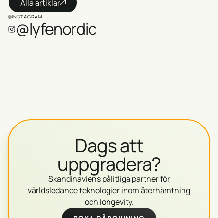
Alla artiklar
INSTAGRAM
@lyfenordic
Dags att
uppgradera?
Skandinaviens pålitliga partner för
världsledande teknologier inom återhämtning
och longevity.