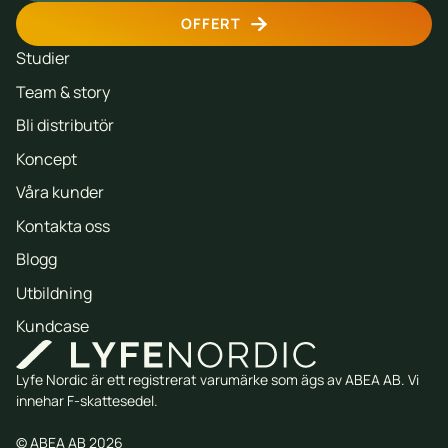
OFFERT
Studier
Team & story
Bli distributör
Koncept
Våra kunder
Kontakta oss
Blogg
Utbildning
Kundcase
Lyfe Nordic är ett registrerat varumärke som ägs av ABEA AB. Vi
innehar F-skattesedel.
© ABEA AB 2026