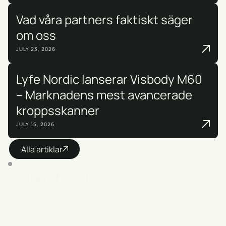
Vad våra partners faktiskt säger
om oss
JULY 23, 2026
Lyfe Nordic lanserar Visbody M60
– Marknadens mest avancerade
kroppsskanner
JULY 15, 2026
Alla artiklar
INSTAGRAM
@lyfenordic