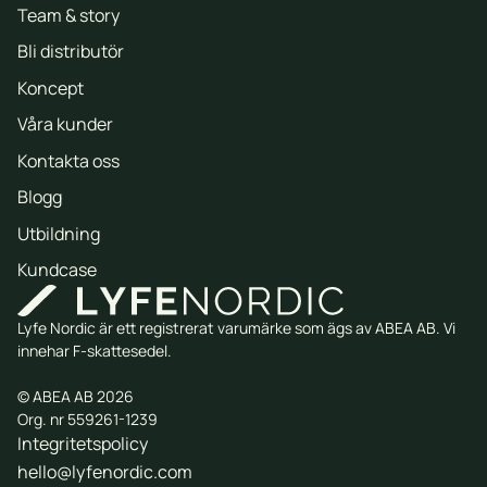
Team & story
Bli distributör
Koncept
Våra kunder
Kontakta oss
Blogg
Utbildning
Kundcase
Lyfe Nordic är ett registrerat varumärke som ägs av ABEA AB. Vi
innehar F-skattesedel.
© ABEA AB 2026
Org. nr 559261-1239
Integritetspolicy
hello@lyfenordic.com