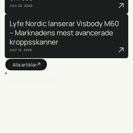
JULY 23, 2026
Lyfe Nordic lanserar Visbody M60
– Marknadens mest avancerade
kroppsskanner
JULY 15, 2026
Alla artiklar
INSTAGRAM
@lyfenordic