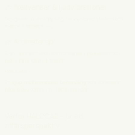
🎶 Frekvenser & ljudvibrationer
Designade för avslappning, nervsystemets balans och
mental återhämtning.
🌿 Aromaterapi
Subtil aromdiffusion som förstärker upplevelsen och
bidrar till emotionell balans.
Resultatet?
En
djup, multisensorisk behandling
som adresserar
både kropp och sinne – i ett enda flöde.
Varför HALOCAB – ur ett
affärsperspektiv