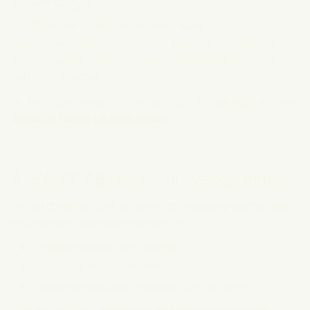
HALOCAB har redan installerats i flera
premiumverksamheter runt om i Europa, bland annat
inom exklusiva hotellmiljöer och etablerade wellness-
och cryo-koncept.
Nu tar vi teknologin till Sverige – och möjligheten att vara
bland de första på marknaden
.
Är HALOCAB rätt för din verksamhet?
Om du driver ett gym, en klinik, ett recovery-center eller
en premium wellness-miljö och vill:
Differentiera ditt erbjudande
Skapa nya intäktsströmmar
Positionera dig som ledande inom longevity