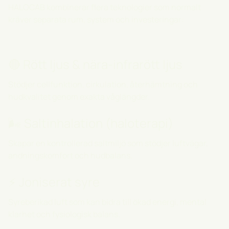
HALOCAB kombinerar flera teknologier som normalt
kräver separata rum, system och investeringar:
🔴 Rött ljus & nära-infrarött ljus
Stödjer cellfunktion, cirkulation, återhämtning och
hudkvalitet genom exakta våglängder.
🌬 Saltinhalation (haloterapi)
Skapar en kontrollerad saltmiljö som stödjer luftvägar,
andningskomfort och hudbalans.
⚡ Joniserat syre
Syreberikad luft som kan bidra till ökad energi, mental
klarhet och fysiologisk balans.