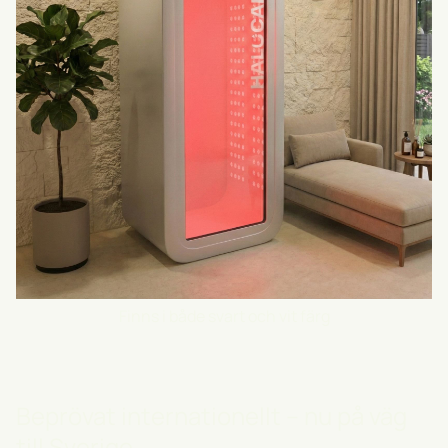
Finns i både svart och vit färg
Beprövat internationellt – nu på väg
till Sverige