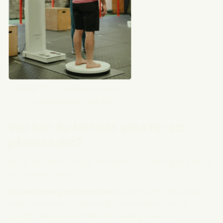
Visbody S30 - Världens första 3D-
kroppsskanner med BIA.
Vad kan du faktiskt göra för att
påverka det?
Det är här det blir riktigt intressant – för biologisk ålder är
inte hugget i sten.
Styrketräning och kondition
är den mest välbelagda
interventionen. En genomgång av Kawamura et al.
(2025), publicerad i tidskriften
Aging
, visar att