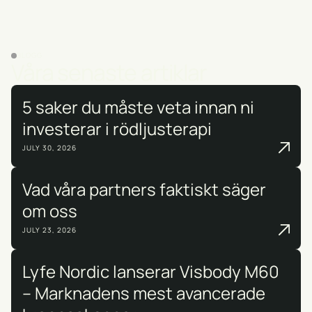
BLOGG
Våra senaste artiklar
5 saker du måste veta innan ni
investerar i rödljusterapi
JULY 30, 2026
Vad våra partners faktiskt säger
om oss
JULY 23, 2026
Lyfe Nordic lanserar Visbody M60
– Marknadens mest avancerade