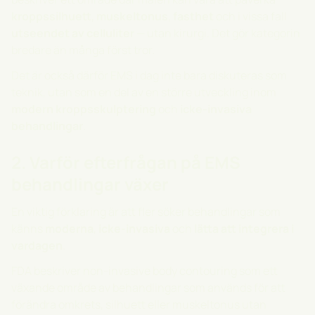
kroppssilhuett
,
muskeltonus
,
fasthet
och i vissa fall
utseendet av celluliter
— utan kirurgi. Det gör kategorin
bredare än många först tror.
Det är också därför EMS i dag inte bara diskuteras som
teknik, utan som en del av en större utveckling inom
modern kroppsskulptering
och
icke-invasiva
behandlingar
.
2. Varför efterfrågan på EMS
behandlingar växer
En viktig förklaring är att fler söker behandlingar som
känns
moderna
,
icke-invasiva
och
lätta att integrera i
vardagen
.
FDA beskriver non-invasive body contouring som ett
växande område av behandlingar som används för att
förändra omkrets, silhuett eller muskeltonus utan