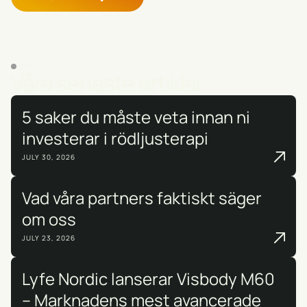
BLOGG
Våra senaste artiklar
5 saker du måste veta innan ni
investerar i rödljusterapi
JULY 30, 2026
Vad våra partners faktiskt säger
om oss
JULY 23, 2026
Lyfe Nordic lanserar Visbody M60
– Marknadens mest avancerade