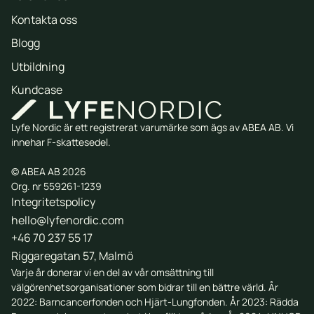
Kontakta oss
Blogg
Utbildning
Kundcase
Lyfe Nordic är ett registrerat varumärke som ägs av ABEA AB. Vi
innehar F-skattesedel.
© ABEA AB 2026
Org. nr 559261-1239
Integritetspolicy
hello@lyfenordic.com
+46 70 237 55 17
Riggaregatan 57, Malmö
Varje år donerar vi en del av vår omsättning till
välgörenhetsorganisationer som bidrar till en bättre värld. År
2022:
Barncancerfonden
och
Hjärt-Lungfonden
. År 2023:
Rädda