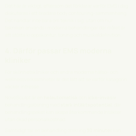
Det här är viktigt, eftersom det förklarar varför EMS i dag
diskuteras i ett bredare body contouring-sammanhang.
Det handlar inte bara om teknik i sig, utan om hur
tekniken används i moderna behandlingar där målet är
att stötta kroppskontur, toning och muskeldefinition.
4. Därför passar EMS moderna
kliniker
För skönhetskliniker och andra moderna hälso- och
wellnessverksamheter är det lätt att se varför kategorin
väcker intresse.
NovoSculpt
är en
helautomatisk
och
icke-invasiv
behandlingslösning med
stark intäktspotential
, där
behandlingspaket kan skapa återkommande intäkter
utan ökad personalkostnad.
Samtidigt tar en behandling omkring
30 minuter
kan